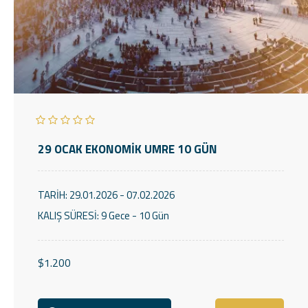
29 OCAK EKONOMİK UMRE 10 GÜN
TARİH:
29.01.2026 - 07.02.2026
KALIŞ SÜRESİ:
9 Gece - 10 Gün
$1.200