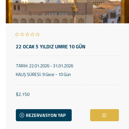
22 OCAK 5 YILDIZ UMRE 10 GÜN
TARİH:
22.01.2026 - 31.01.2026
KALIŞ SÜRESİ:
9 Gece - 10 Gün
$2.150
REZERVASYON YAP