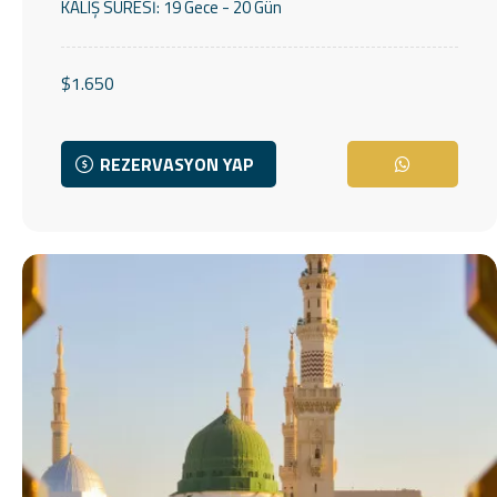
KALIŞ SÜRESİ:
19 Gece - 20 Gün
$1.650
REZERVASYON YAP