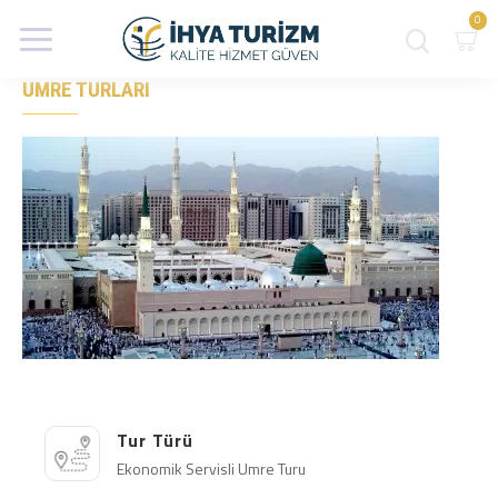
0
UMRE TURLARI
Tur Türü
Ekonomik Servisli Umre Turu