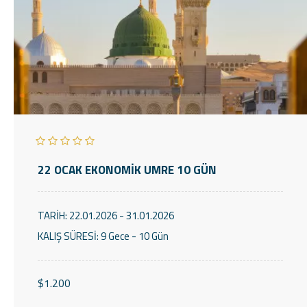
22 OCAK EKONOMİK UMRE 10 GÜN
TARİH:
22.01.2026 - 31.01.2026
KALIŞ SÜRESİ:
9 Gece - 10 Gün
$1.200