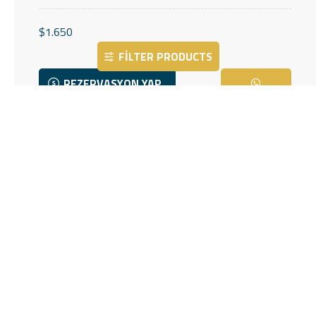
$1.650
FILTER PRODUCTS
REZERVASYON YAP