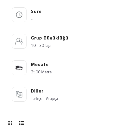
Süre
-
Grup Büyüklüğü
10 - 30 kişi
Mesafe
2500 Metre
Diller
Türkçe - Arapça