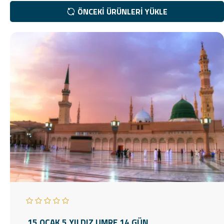
ÖNCEKI ÜRÜNLERI YÜKLE
15 OCAK 5 YILDIZ UMRE 14 GÜN