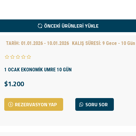
ÖNCEKI ÜRÜNLERI YÜKLE
TARİH:
01.01.2026 - 10.01.2026
KALIŞ SÜRESİ:
9 Gece - 10 Gün
1 OCAK EKONOMİK UMRE 10 GÜN
$1.200
REZERVASYON YAP
SORU SOR