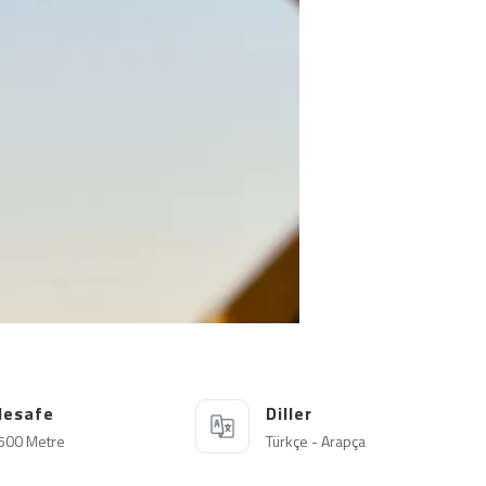
esafe
Diller
500 Metre
Türkçe - Arapça