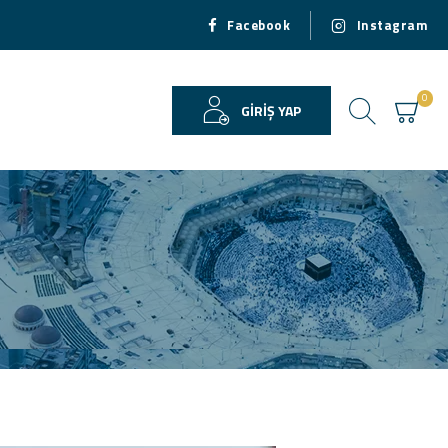
Facebook
Instagram
0
GIRIŞ YAP
USD