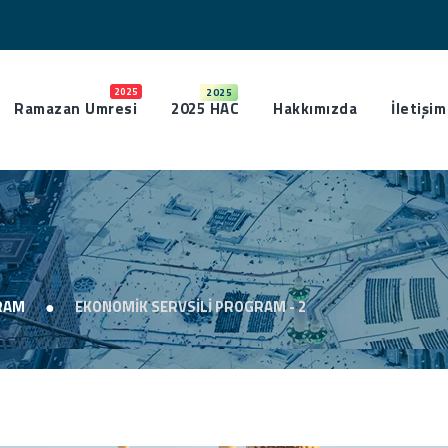
2025
2025
Ramazan Umresi
2025 HAC
Hakkımızda
İletişim
RAM
EKONOMİK SERVSİLİ PROGRAM - 2