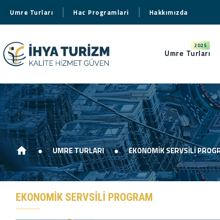
Umre Turları
Hac Programlari
Hakkımızda
2025
Umre Turları
UMRE TURLARI
EKONOMİK SERVSİLİ PROG
EKONOMİK SERVSİLİ PROGRAM