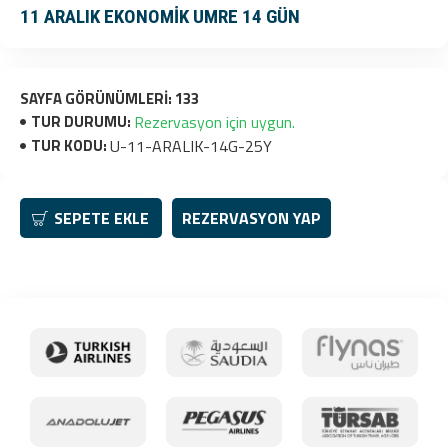
11 ARALIK EKONOMİK UMRE 14 GÜN
SAYFA GÖRÜNÜMLERI: 133
TUR DURUMU:
Rezervasyon için uygun.
TUR KODU:
U-11-ARALIK-14G-25Y
SEPETE EKLE
REZERVASYON YAP