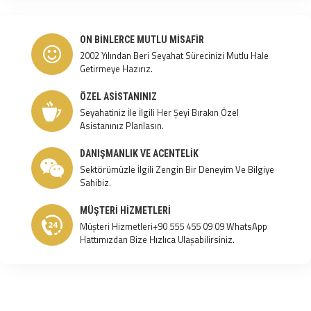
ON BINLERCE MUTLU MISAFIR
2002 Yılından Beri Seyahat Sürecinizi Mutlu Hale
Getirmeye Hazırız.
ÖZEL ASISTANINIZ
Seyahatiniz İle İlgili Her Şeyi Bırakın Özel
Asistanınız Planlasın.
DANIŞMANLIK VE ACENTELIK
Sektörümüzle İlgili Zengin Bir Deneyim Ve Bilgiye
Sahibiz.
MÜŞTERI HIZMETLERI
Müşteri Hizmetleri+90 555 455 09 09 WhatsApp
Hattımızdan Bize Hızlıca Ulaşabilirsiniz.