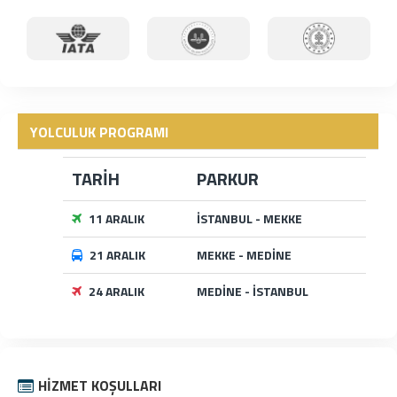
YOLCULUK PROGRAMI
TARİH
PARKUR
11 ARALIK
İSTANBUL - MEKKE
21 ARALIK
MEKKE - MEDİNE
24 ARALIK
MEDİNE - İSTANBUL
HIZMET KOŞULLARI