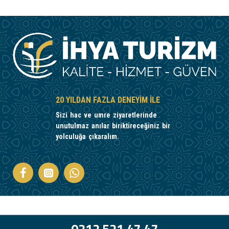
20 YILDAN FAZLA DENEYIM ILE
Sizi hac ve umre ziyaretlerinde
unutulmaz anılar biriktireceğiniz bir
yolculuğa çıkaralım.