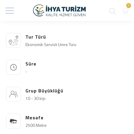
0
Tur Türü
Ekonomik Servisli Umre Turu
Süre
-
Grup Büyüklüğü
10 - 30 kişi
Mesafe
2500 Metre