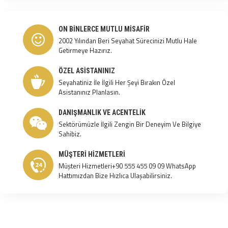
ON BINLERCE MUTLU MISAFIR
2002 Yılından Beri Seyahat Sürecinizi Mutlu Hale
Getirmeye Hazırız.
ÖZEL ASISTANINIZ
Seyahatiniz İle İlgili Her Şeyi Bırakın Özel
Asistanınız Planlasın.
DANIŞMANLIK VE ACENTELIK
Sektörümüzle İlgili Zengin Bir Deneyim Ve Bilgiye
Sahibiz.
MÜŞTERI HIZMETLERI
Müşteri Hizmetleri+90 555 455 09 09 WhatsApp
Hattımızdan Bize Hızlıca Ulaşabilirsiniz.