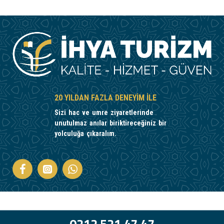
20 YILDAN FAZLA DENEYIM ILE
Sizi hac ve umre ziyaretlerinde
unutulmaz anılar biriktireceğiniz bir
yolculuğa çıkaralım.