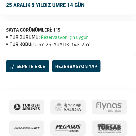
25 ARALIK 5 YILDIZ UMRE 14 GÜN
SAYFA GÖRÜNÜMLERI: 115
TUR DURUMU:
Rezervasyon için uygun.
TUR KODU:
U-5Y-25-ARALIK-14G-25Y
SEPETE EKLE
REZERVASYON YAP