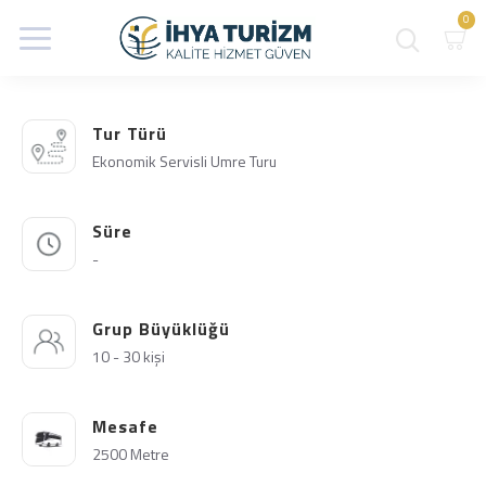
0
Tur Türü
Ekonomik Servisli Umre Turu
Süre
-
Grup Büyüklüğü
10 - 30 kişi
Mesafe
2500 Metre