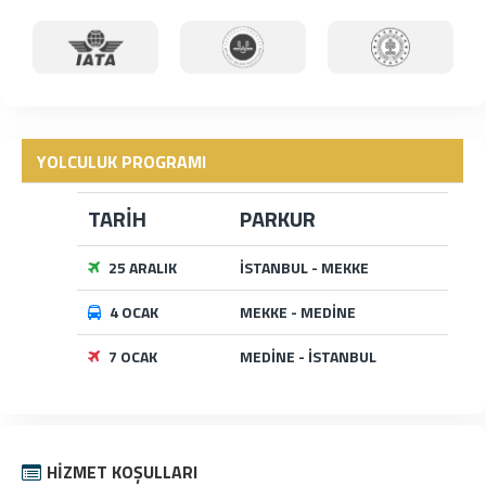
YOLCULUK PROGRAMI
TARİH
PARKUR
25 ARALIK
İSTANBUL - MEKKE
4 OCAK
MEKKE - MEDİNE
7 OCAK
MEDİNE - İSTANBUL
HIZMET KOŞULLARI