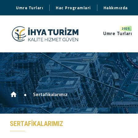
Umre Turları
Hac Programlari
Hakkımızda
2025
Umre Turları
Sertafikalarımız
SERTAFIKALARIMIZ