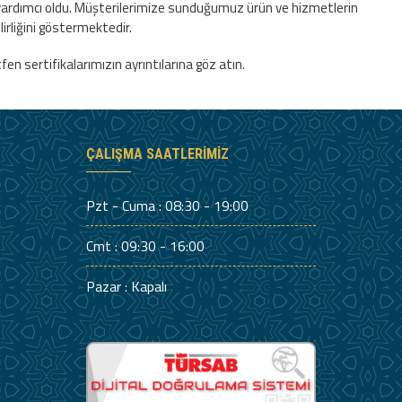
ize yardımcı oldu. Müşterilerimize sunduğumuz ürün ve hizmetlerin
lirliğini göstermektedir.
n sertifikalarımızın ayrıntılarına göz atın.
ÇALIŞMA SAATLERIMIZ
Pzt - Cuma : 08:30 - 19:00
Cmt : 09:30 - 16:00
Pazar : Kapalı