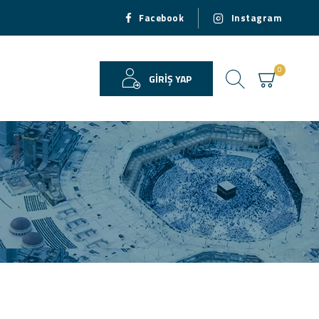
Facebook
Instagram
0
GIRIŞ YAP
USD