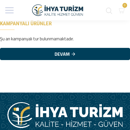
0
KAMPANYALI ÜRÜNLER
Şu an kampanyalı tur bulunmamaktadır.
DEVAM